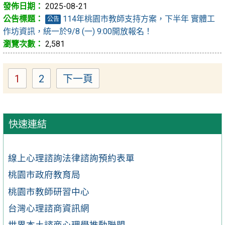
2025-08-21
114年桃園市教師支持方案，下半年 實體工
公告
作坊資訊，統一於9/8 (一) 9:00開放報名！
2,581
1
2
下一頁
Page
Page
快速連結
線上心理諮詢法律諮詢預約表單
桃園市政府教育局
桃園市教師研習中心
台灣心理諮商資訊網