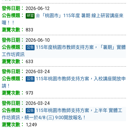
2026-06-12
🌼「桃園市」115年度 暑期 線上研習講座來
研習
囉！！
833
2026-06-10
115年度桃園市教師支持方案，「暑期」實體
公告
工作坊資訊
633
2026-03-24
115年桃園市教師支持方案，入校講座開放申
公告
請！
973
2026-03-24
115年桃園市教師支持方案，上半年 實體工
公告
作坊資訊，統一於4/8 (三) 9:00開放報名！
1,249