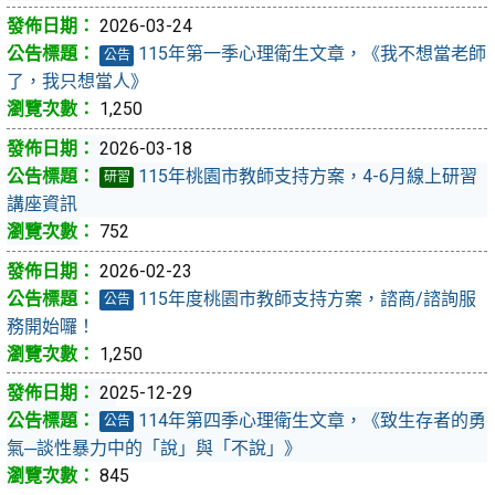
2026-03-24
115年第一季心理衛生文章，《我不想當老師
公告
了，我只想當人》
1,250
2026-03-18
115年桃園市教師支持方案，4-6月線上研習
研習
講座資訊
752
2026-02-23
115年度桃園市教師支持方案，諮商/諮詢服
公告
務開始囉！
1,250
2025-12-29
114年第四季心理衛生文章，《致生存者的勇
公告
氣─談性暴力中的「說」與「不說」》
845