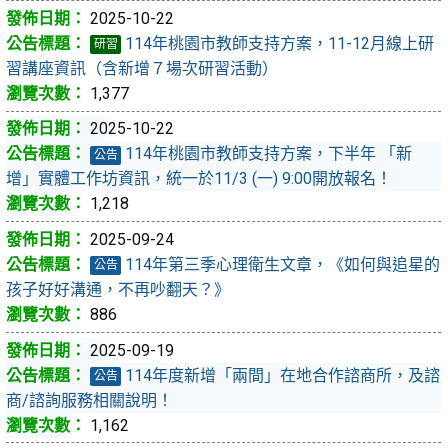
2025-10-22
114年桃園市教師支持方案，11-12月線上研
研習
習講座資訊（含新增７場次研習活動）
1,377
2025-10-22
114年桃園市教師支持方案，下半年 「新
公告
增」實體工作坊資訊，統一於11/3 (一) 9:00開放報名！
1,218
2025-09-24
114年第三季心理衛生文章，《如何與追星的
公告
孩子好好溝通，不再吵翻天？》
886
2025-09-19
114年度新增「兩間」在地合作諮商所，及諮
公告
商/諮詢服務相關說明！
1,162