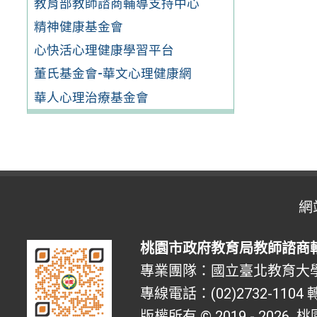
教育部教師諮商輔導支持中心
精神健康基金會
心快活心理健康學習平台
董氏基金會-華文心理健康網
華人心理治療基金會
網
桃園市政府教育局教師諮商
專業團隊：國立臺北教育大
專線電話：(02)2732-1104 轉
版權所有 © 2019 - 2026
桃