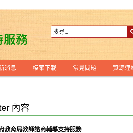
新消息
檔案下載
常見問題
資源連
ter 內容
府教育局教師諮商輔導支持服務