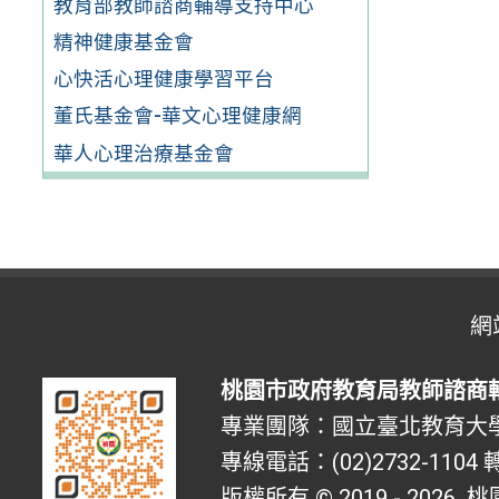
教育部教師諮商輔導支持中心
精神健康基金會
心快活心理健康學習平台
董氏基金會-華文心理健康網
華人心理治療基金會
網
桃園市政府教育局教師諮商
專業團隊：國立臺北教育大
專線電話：(02)2732-1104 轉
版權所有 © 2019 - 2026
桃