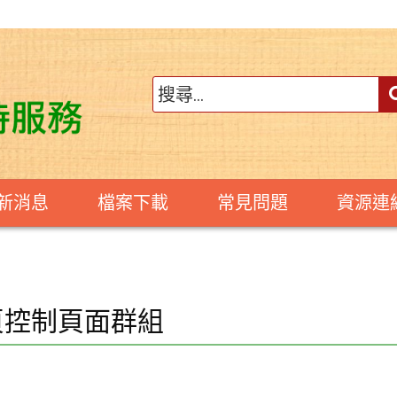
新消息
檔案下載
常見問題
資源連
頁控制頁面群組